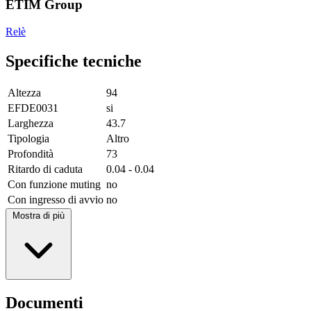
ETIM Group
Relè
Specifiche tecniche
Altezza
94
EFDE0031
si
Larghezza
43.7
Tipologia
Altro
Profondità
73
Ritardo di caduta
0.04 - 0.04
Con funzione muting
no
Con ingresso di avvio
no
Mostra di più
Documenti