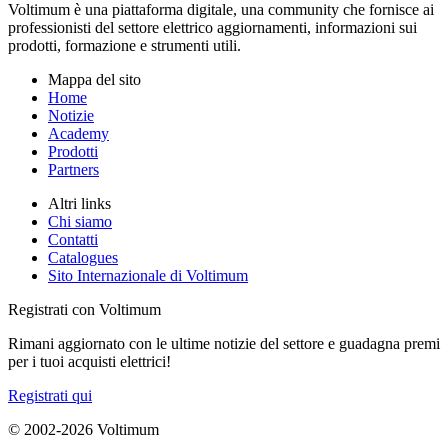
Voltimum è una piattaforma digitale, una community che fornisce ai
professionisti del settore elettrico aggiornamenti, informazioni sui
prodotti, formazione e strumenti utili.
Mappa del sito
Home
Notizie
Academy
Prodotti
Partners
Altri links
Chi siamo
Contatti
Catalogues
Sito Internazionale di Voltimum
Registrati con Voltimum
Rimani aggiornato con le ultime notizie del settore e guadagna premi
per i tuoi acquisti elettrici!
Registrati qui
© 2002-
2026
Voltimum