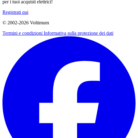
per i tuoi acquisti elettrici!
Registrati qui
© 2002-
2026
Voltimum
Termini e condizioni
Informativa sulla protezione dei dati