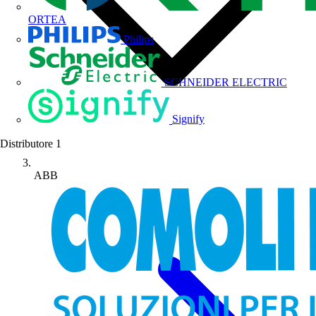
ORTEA
Philips
SCHNEIDER ELECTRIC
Signify
Distributore
1
ABB