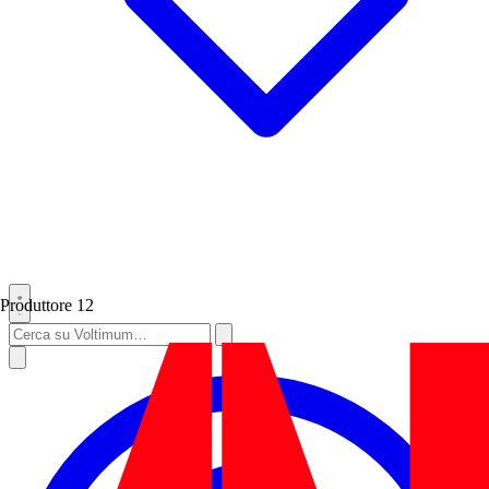
Produttore
12