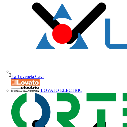
La Triveneta Cavi
Prodotti
LOVATO ELECTRIC