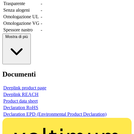
Trasparente
-
Senza alogeni
-
Omologazione UL
-
Omologazione VG
-
Spessore nastro
-
Mostra di più
Documenti
Deeplink product page
Deeplink REACH
Product data sheet
Declaration RoHS
Declaration EPD (Environmental Product Declaration)