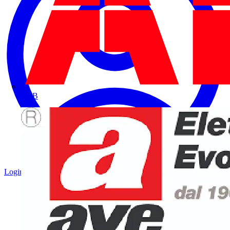
ABB
Login
Registrati