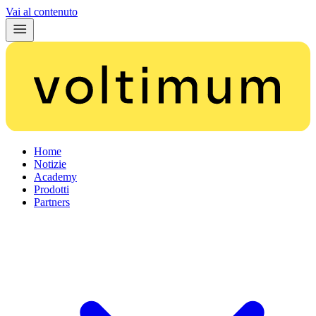
Vai al contenuto
Home
Notizie
Academy
Prodotti
Partners