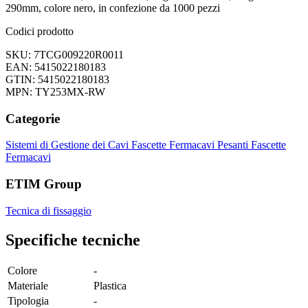
290mm, colore nero, in confezione da 1000 pezzi
Codici prodotto
SKU: 7TCG009220R0011
EAN: 5415022180183
GTIN: 5415022180183
MPN: TY253MX-RW
Categorie
Sistemi di Gestione dei Cavi
Fascette Fermacavi Pesanti
Fascette
Fermacavi
ETIM Group
Tecnica di fissaggio
Specifiche tecniche
Colore
-
Materiale
Plastica
Tipologia
-