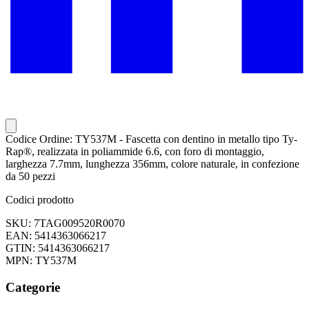
Codice Ordine: TY537M - Fascetta con dentino in metallo tipo Ty-
Rap®, realizzata in poliammide 6.6, con foro di montaggio,
larghezza 7.7mm, lunghezza 356mm, colore naturale, in confezione
da 50 pezzi
Codici prodotto
SKU: 7TAG009520R0070
EAN: 5414363066217
GTIN: 5414363066217
MPN: TY537M
Categorie