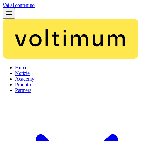
Vai al contenuto
Home
Notizie
Academy
Prodotti
Partners