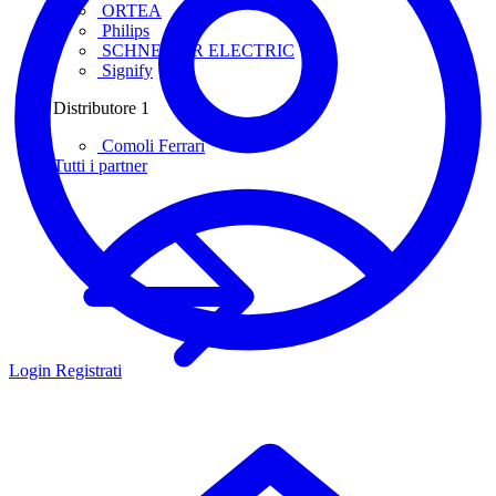
ORTEA
Philips
SCHNEIDER ELECTRIC
Signify
Distributore
1
Comoli Ferrari
Tutti i partner
Login
Registrati