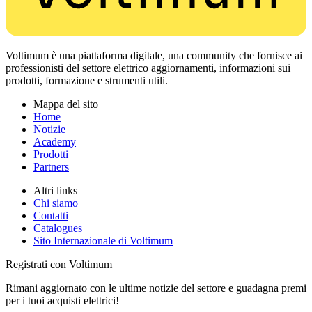
Voltimum è una piattaforma digitale, una community che fornisce ai
professionisti del settore elettrico aggiornamenti, informazioni sui
prodotti, formazione e strumenti utili.
Mappa del sito
Home
Notizie
Academy
Prodotti
Partners
Altri links
Chi siamo
Contatti
Catalogues
Sito Internazionale di Voltimum
Registrati con Voltimum
Rimani aggiornato con le ultime notizie del settore e guadagna premi
per i tuoi acquisti elettrici!