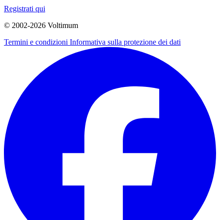
Registrati qui
© 2002-
2026
Voltimum
Termini e condizioni
Informativa sulla protezione dei dati