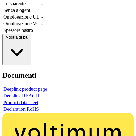
Trasparente
-
Senza alogeni
-
Omologazione UL
-
Omologazione VG
-
Spessore nastro
-
Mostra di più
Documenti
Deeplink product page
Deeplink REACH
Product data sheet
Declaration RoHS