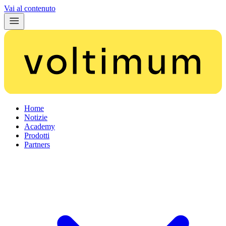
Vai al contenuto
Home
Notizie
Academy
Prodotti
Partners