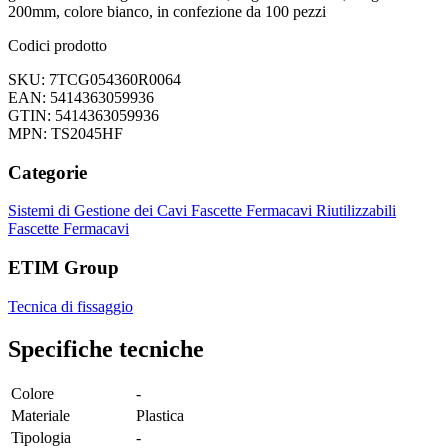
200mm, colore bianco, in confezione da 100 pezzi
Codici prodotto
SKU: 7TCG054360R0064
EAN: 5414363059936
GTIN: 5414363059936
MPN: TS2045HF
Categorie
Sistemi di Gestione dei Cavi
Fascette Fermacavi Riutilizzabili
Fascette Fermacavi
ETIM Group
Tecnica di fissaggio
Specifiche tecniche
Colore
-
Materiale
Plastica
Tipologia
-