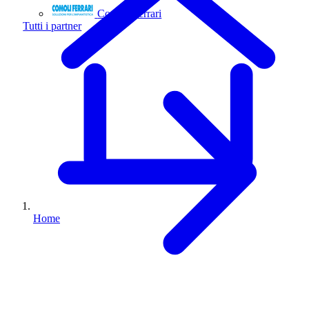
Comoli Ferrari
Tutti i partner
Home