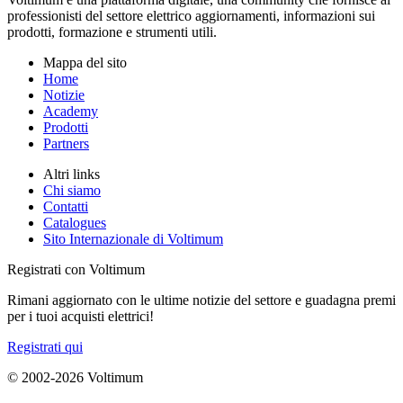
professionisti del settore elettrico aggiornamenti, informazioni sui
prodotti, formazione e strumenti utili.
Mappa del sito
Home
Notizie
Academy
Prodotti
Partners
Altri links
Chi siamo
Contatti
Catalogues
Sito Internazionale di Voltimum
Registrati con Voltimum
Rimani aggiornato con le ultime notizie del settore e guadagna premi
per i tuoi acquisti elettrici!
Registrati qui
© 2002-
2026
Voltimum