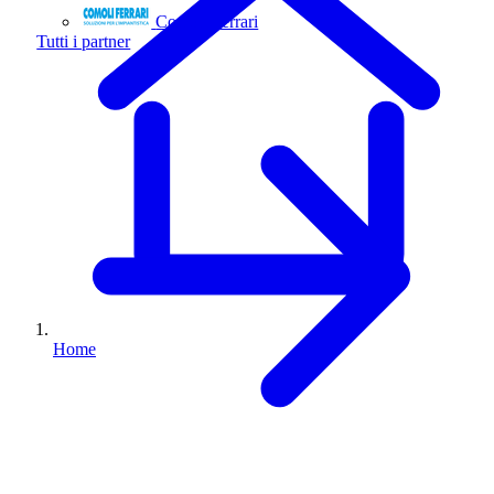
Comoli Ferrari
Tutti i partner
Home