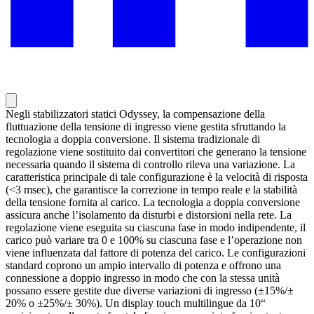
Negli stabilizzatori statici Odyssey, la compensazione della
fluttuazione della tensione di ingresso viene gestita sfruttando la
tecnologia a doppia conversione. Il sistema tradizionale di
regolazione viene sostituito dai convertitori che generano la tensione
necessaria quando il sistema di controllo rileva una variazione. La
caratteristica principale di tale configurazione è la velocità di risposta
(<3 msec), che garantisce la correzione in tempo reale e la stabilità
della tensione fornita al carico. La tecnologia a doppia conversione
assicura anche l’isolamento da disturbi e distorsioni nella rete. La
regolazione viene eseguita su ciascuna fase in modo indipendente, il
carico può variare tra 0 e 100% su ciascuna fase e l’operazione non
viene influenzata dal fattore di potenza del carico. Le configurazioni
standard coprono un ampio intervallo di potenza e offrono una
connessione a doppio ingresso in modo che con la stessa unità
possano essere gestite due diverse variazioni di ingresso (±15%/±
20% o ±25%/± 30%). Un display touch multilingue da 10“