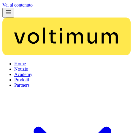
Vai al contenuto
Home
Notizie
Academy
Prodotti
Partners