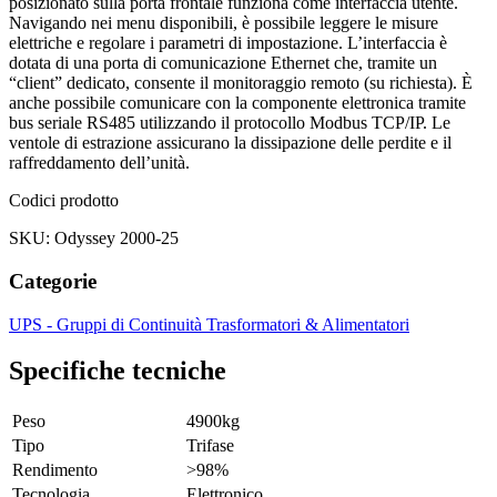
posizionato sulla porta frontale funziona come interfaccia utente.
Navigando nei menu disponibili, è possibile leggere le misure
elettriche e regolare i parametri di impostazione. L’interfaccia è
dotata di una porta di comunicazione Ethernet che, tramite un
“client” dedicato, consente il monitoraggio remoto (su richiesta). È
anche possibile comunicare con la componente elettronica tramite
bus seriale RS485 utilizzando il protocollo Modbus TCP/IP. Le
ventole di estrazione assicurano la dissipazione delle perdite e il
raffreddamento dell’unità.
Codici prodotto
SKU: Odyssey 2000-25
Categorie
UPS - Gruppi di Continuità
Trasformatori & Alimentatori
Specifiche tecniche
Peso
4900kg
Tipo
Trifase
Rendimento
>98%
Tecnologia
Elettronico