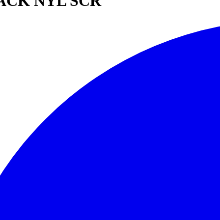
LACK NYL SCR