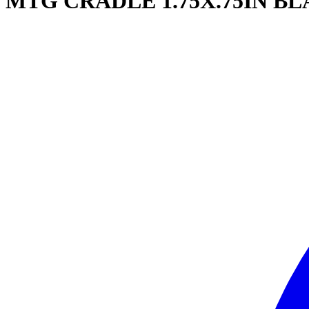
MTG CRADLE 1.75X.75IN B