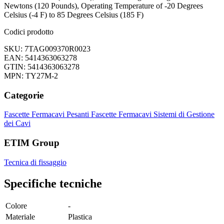
Newtons (120 Pounds), Operating Temperature of -20 Degrees
Celsius (-4 F) to 85 Degrees Celsius (185 F)
Codici prodotto
SKU: 7TAG009370R0023
EAN: 5414363063278
GTIN: 5414363063278
MPN: TY27M-2
Categorie
Fascette Fermacavi Pesanti
Fascette Fermacavi
Sistemi di Gestione
dei Cavi
ETIM Group
Tecnica di fissaggio
Specifiche tecniche
Colore
-
Materiale
Plastica