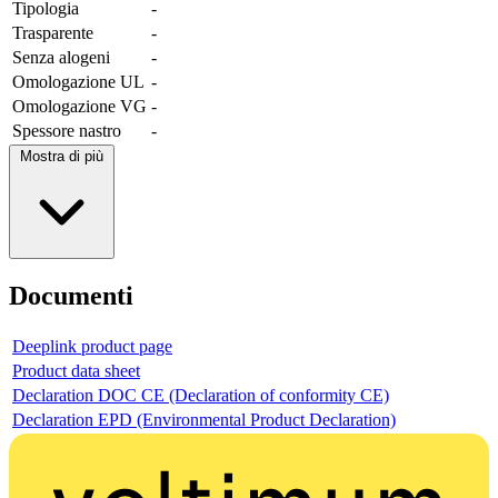
Tipologia
-
Trasparente
-
Senza alogeni
-
Omologazione UL
-
Omologazione VG
-
Spessore nastro
-
Mostra di più
Documenti
Deeplink product page
Product data sheet
Declaration DOC CE (Declaration of conformity CE)
Declaration EPD (Environmental Product Declaration)