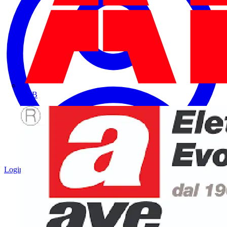
ABB
Login
Registrati