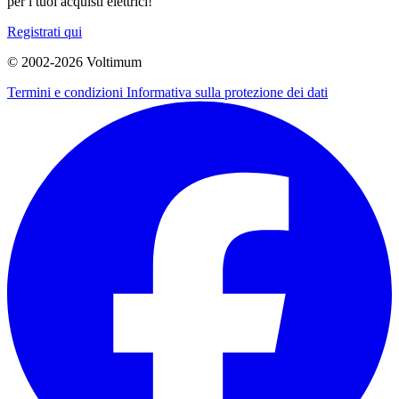
per i tuoi acquisti elettrici!
Registrati qui
© 2002-
2026
Voltimum
Termini e condizioni
Informativa sulla protezione dei dati