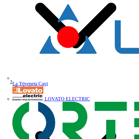
La Triveneta Cavi
Prodotti
LOVATO ELECTRIC