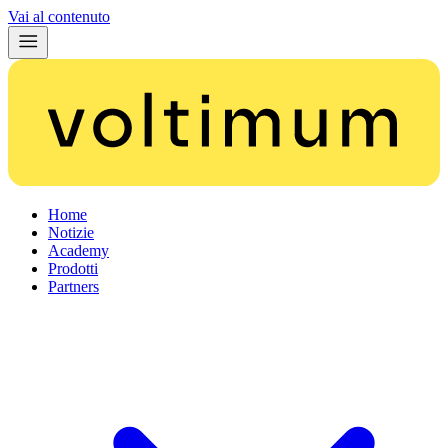
Vai al contenuto
Home
Notizie
Academy
Prodotti
Partners