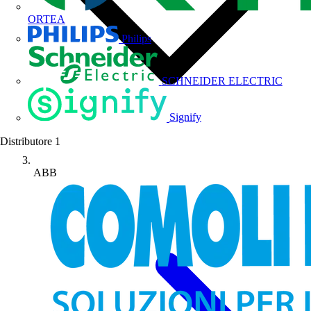
ORTEA
Philips
SCHNEIDER ELECTRIC
Signify
Distributore
1
ABB