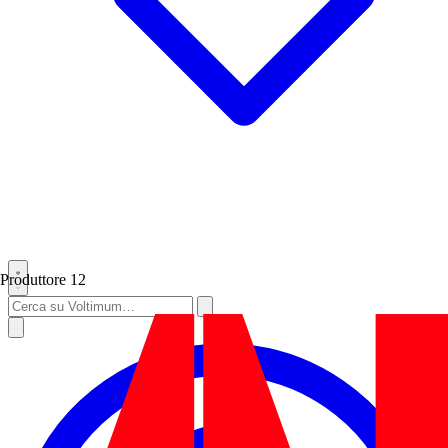
Produttore
12