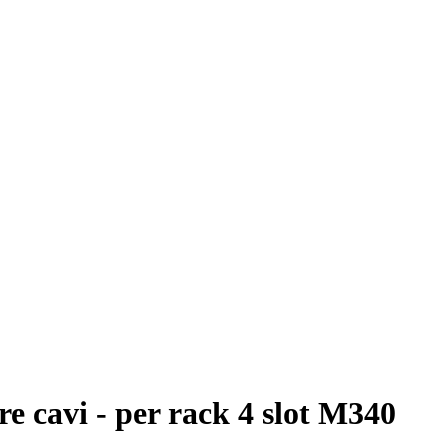
e cavi - per rack 4 slot M340