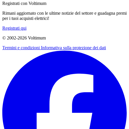
Registrati con Voltimum
Rimani aggiornato con le ultime notizie del settore e guadagna premi
per i tuoi acquisti elettrici!
Registrati qui
© 2002-
2026
Voltimum
Termini e condizioni
Informativa sulla protezione dei dati