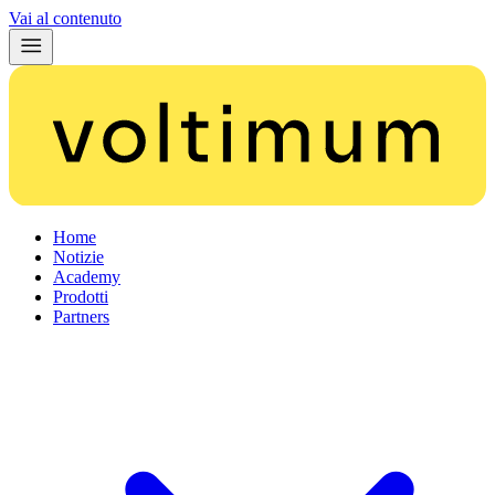
Vai al contenuto
Home
Notizie
Academy
Prodotti
Partners