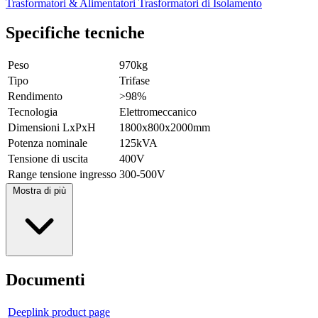
Trasformatori & Alimentatori
Trasformatori di Isolamento
Specifiche tecniche
Peso
970kg
Tipo
Trifase
Rendimento
>98%
Tecnologia
Elettromeccanico
Dimensioni LxPxH
1800x800x2000mm
Potenza nominale
125kVA
Tensione di uscita
400V
Range tensione ingresso
300-500V
Mostra di più
Documenti
Deeplink product page