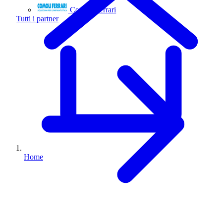
Comoli Ferrari
Tutti i partner
Home