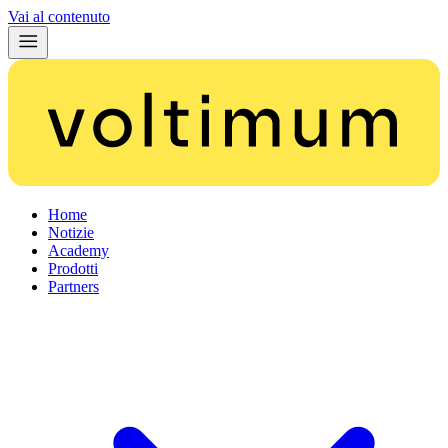
Vai al contenuto
Home
Notizie
Academy
Prodotti
Partners