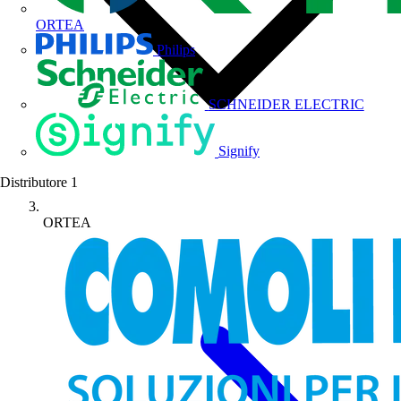
ORTEA
Philips
SCHNEIDER ELECTRIC
Signify
Distributore
1
ORTEA