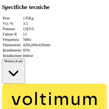
Specifiche tecniche
Peso
135Kg
Vcc %
3.5
Potenza
12kVA
Fattore K
13
Frequenza
50Hz
Dimensioni
420x260x420mm
Rendimento
95%
Installazione
Indoor
Mostra di più