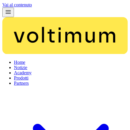
Vai al contenuto
Home
Notizie
Academy
Prodotti
Partners