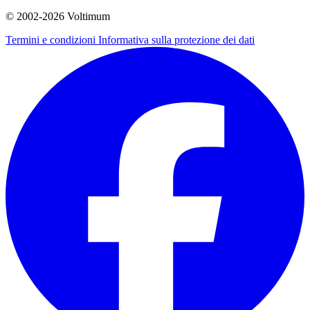
© 2002-
2026
Voltimum
Termini e condizioni
Informativa sulla protezione dei dati