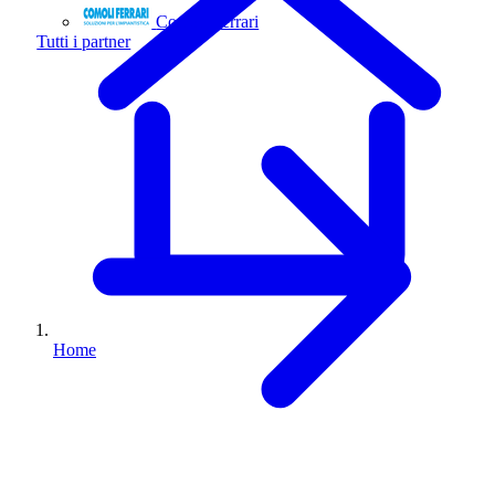
Comoli Ferrari
Tutti i partner
Home