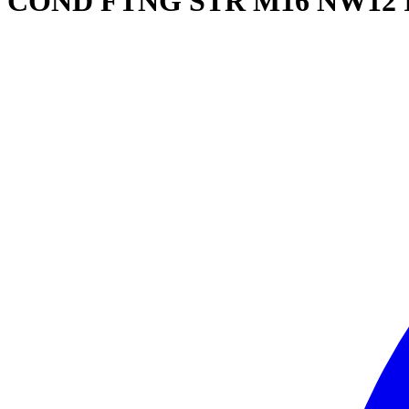
COND FTNG STR M16 NW12 