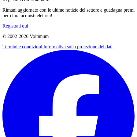
Rimani aggiornato con le ultime notizie del settore e guadagna premi
per i tuoi acquisti elettrici!
Registrati qui
© 2002-
2026
Voltimum
Termini e condizioni
Informativa sulla protezione dei dati