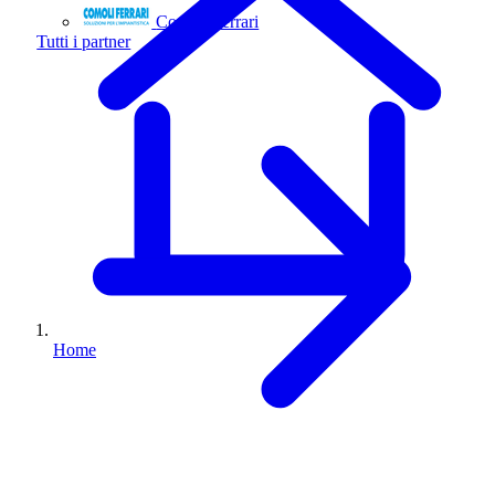
Comoli Ferrari
Tutti i partner
Home