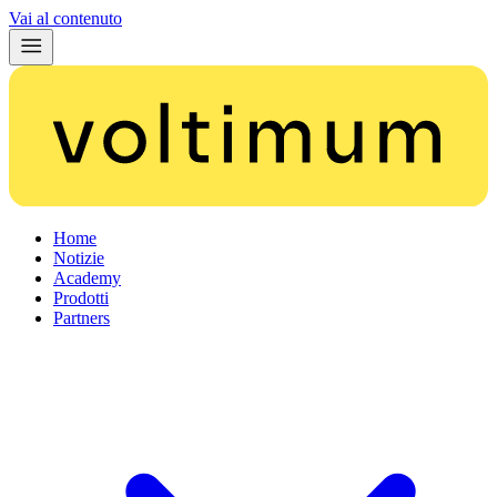
Vai al contenuto
Home
Notizie
Academy
Prodotti
Partners