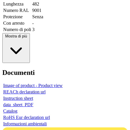
Lunghezza
482
Numero RAL
9001
Protezione
Senza
Con arresto
-
Numero di poli
3
Mostra di più
Documenti
Image of product - Product view
REACh declaration url
Instruction sheet
data_sheet_PDF
Catalog
RoHS Eur declaration url
Informazioni ambientali