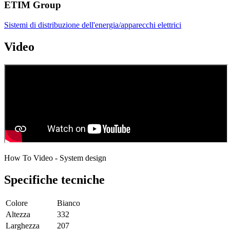
ETIM Group
Sistemi di distribuzione dell'energia/apparecchi elettrici
Video
How To Video - System design
Specifiche tecniche
Colore
Bianco
Altezza
332
Larghezza
207