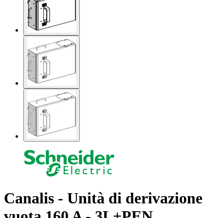
Canalis - Unità di derivazione
vuota 160 A - 3L+PEN