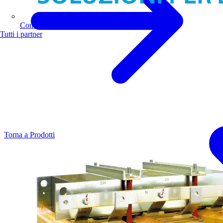
Comoli Ferrari
Tutti i partner
Torna a Prodotti