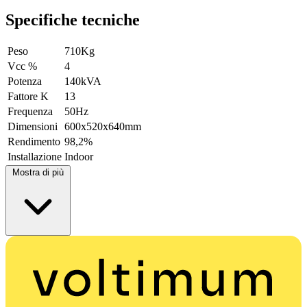
Specifiche tecniche
Peso
710Kg
Vcc %
4
Potenza
140kVA
Fattore K
13
Frequenza
50Hz
Dimensioni
600x520x640mm
Rendimento
98,2%
Installazione
Indoor
Mostra di più