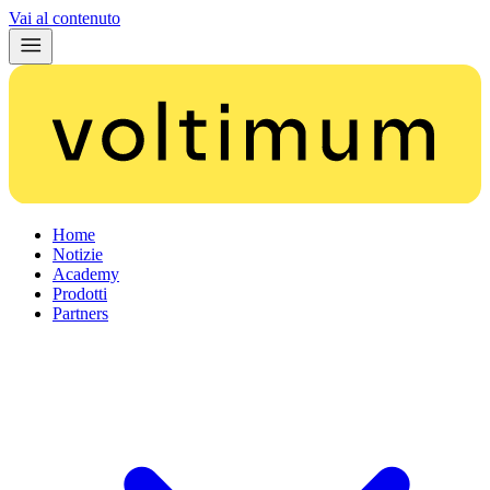
Vai al contenuto
Home
Notizie
Academy
Prodotti
Partners