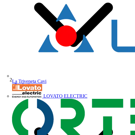
La Triveneta Cavi
Prodotti
LOVATO ELECTRIC