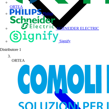
ORTEA
Philips
SCHNEIDER ELECTRIC
Signify
Distributore
1
ORTEA