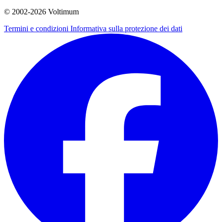
© 2002-
2026
Voltimum
Termini e condizioni
Informativa sulla protezione dei dati