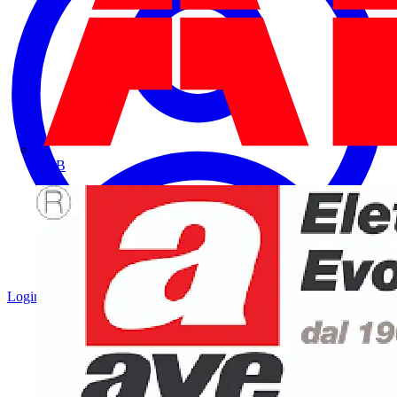
ABB
Login
Registrati