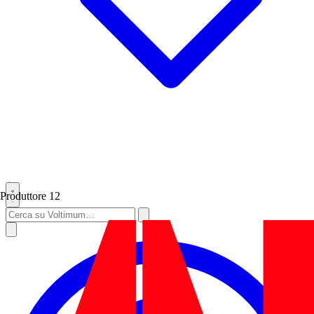
Produttore
12