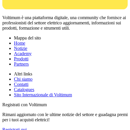
Voltimum è una piattaforma digitale, una community che fornisce ai
professionisti del settore elettrico aggiornamenti, informazioni sui
prodotti, formazione e strumenti utili.
Mappa del sito
Home
Notizie
Academy
Prodotti
Partners
Altri links
Chi siamo
Contatti
Catalogues
Sito Internazionale di Voltimum
Registrati con Voltimum
Rimani aggiornato con le ultime notizie del settore e guadagna premi
per i tuoi acquisti elettrici!
Registrati qui