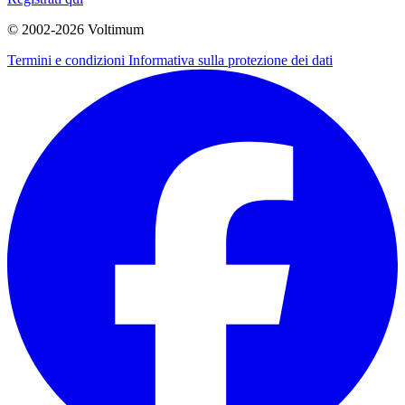
© 2002-
2026
Voltimum
Termini e condizioni
Informativa sulla protezione dei dati