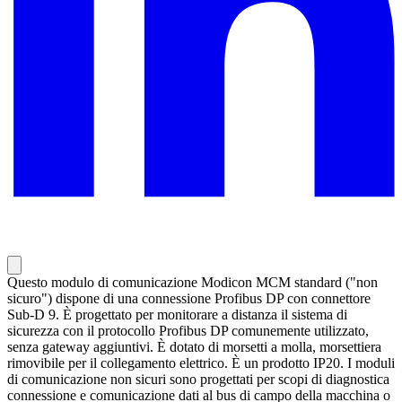
Questo modulo di comunicazione Modicon MCM standard ("non
sicuro") dispone di una connessione Profibus DP con connettore
Sub-D 9. È progettato per monitorare a distanza il sistema di
sicurezza con il protocollo Profibus DP comunemente utilizzato,
senza gateway aggiuntivi. È dotato di morsetti a molla, morsettiera
rimovibile per il collegamento elettrico. È un prodotto IP20. I moduli
di comunicazione non sicuri sono progettati per scopi di diagnostica
connessione e comunicazione dati al bus di campo della macchina o