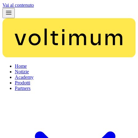
Vai al contenuto
Home
Notizie
Academy
Prodotti
Partners