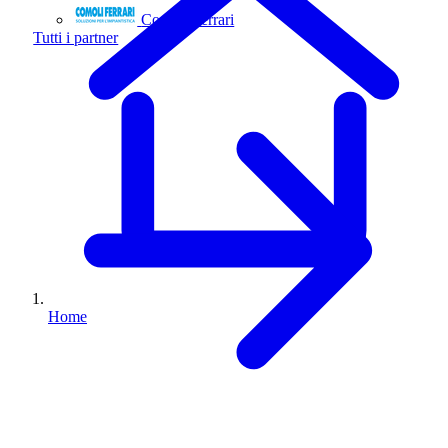
Comoli Ferrari
Tutti i partner
Home