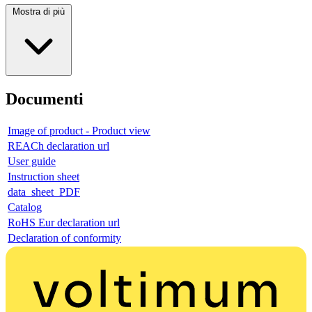
Mostra di più
Documenti
Image of product - Product view
REACh declaration url
User guide
Instruction sheet
data_sheet_PDF
Catalog
RoHS Eur declaration url
Declaration of conformity