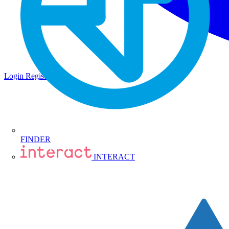
Login
Registrati
FINDER
INTERACT