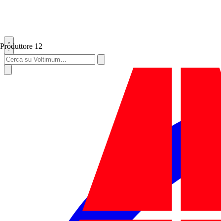
Produttore
12