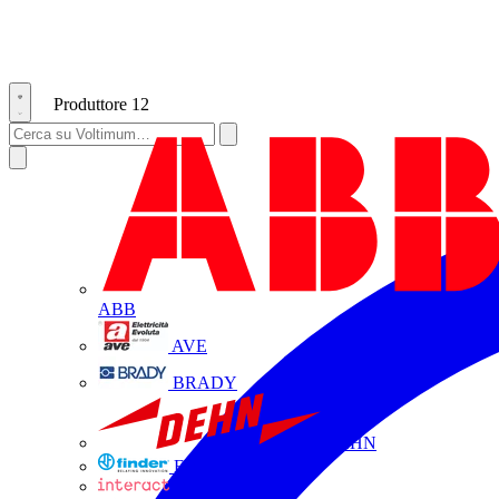
Produttore
12
ABB
AVE
BRADY
DEHN
FINDER
INTERACT