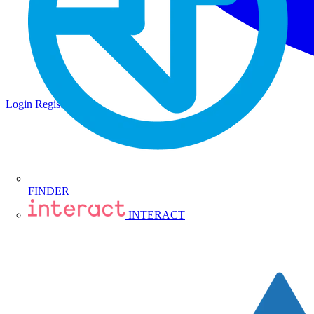
Login
Registrati
FINDER
INTERACT