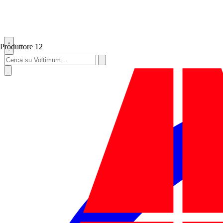
Produttore
12