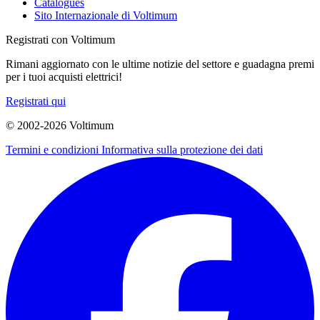
Catalogues
Sito Internazionale di Voltimum
Registrati con Voltimum
Rimani aggiornato con le ultime notizie del settore e guadagna premi
per i tuoi acquisti elettrici!
Registrati qui
© 2002-
2026
Voltimum
Termini e condizioni
Informativa sulla protezione dei dati