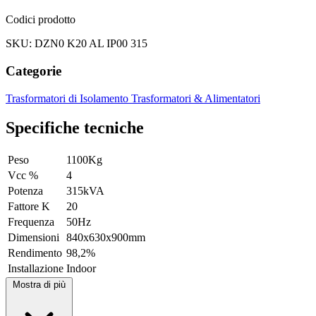
Codici prodotto
SKU: DZN0 K20 AL IP00 315
Categorie
Trasformatori di Isolamento
Trasformatori & Alimentatori
Specifiche tecniche
Peso
1100Kg
Vcc %
4
Potenza
315kVA
Fattore K
20
Frequenza
50Hz
Dimensioni
840x630x900mm
Rendimento
98,2%
Installazione
Indoor
Mostra di più