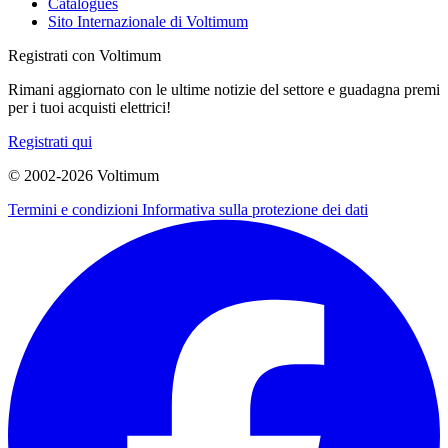
Catalogues
Sito Internazionale di Voltimum
Registrati con Voltimum
Rimani aggiornato con le ultime notizie del settore e guadagna premi
per i tuoi acquisti elettrici!
Registrati qui
© 2002-
2026
Voltimum
Termini e condizioni
Informativa sulla protezione dei dati