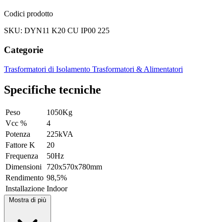
Codici prodotto
SKU: DYN11 K20 CU IP00 225
Categorie
Trasformatori di Isolamento
Trasformatori & Alimentatori
Specifiche tecniche
Peso
1050Kg
Vcc %
4
Potenza
225kVA
Fattore K
20
Frequenza
50Hz
Dimensioni
720x570x780mm
Rendimento
98,5%
Installazione
Indoor
Mostra di più