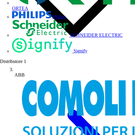
ORTEA
Philips
SCHNEIDER ELECTRIC
Signify
Distributore
1
ABB