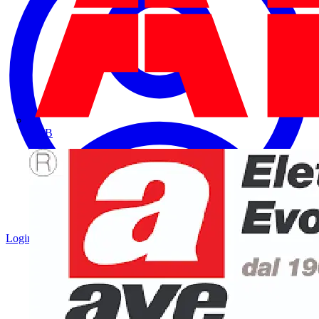
ABB
Login
Registrati