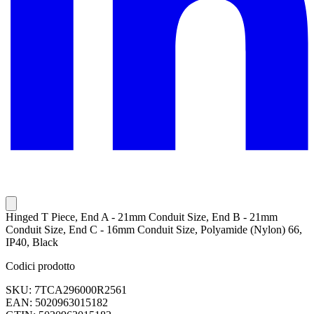
Hinged T Piece, End A - 21mm Conduit Size, End B - 21mm
Conduit Size, End C - 16mm Conduit Size, Polyamide (Nylon) 66,
IP40, Black
Codici prodotto
SKU: 7TCA296000R2561
EAN: 5020963015182