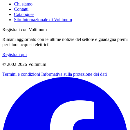
Chi siamo
Contatti
Catalogues
Sito Internazionale di Voltimum
Registrati con Voltimum
Rimani aggiornato con le ultime notizie del settore e guadagna premi
per i tuoi acquisti elettrici!
Registrati qui
© 2002-
2026
Voltimum
Termini e condizioni
Informativa sulla protezione dei dati