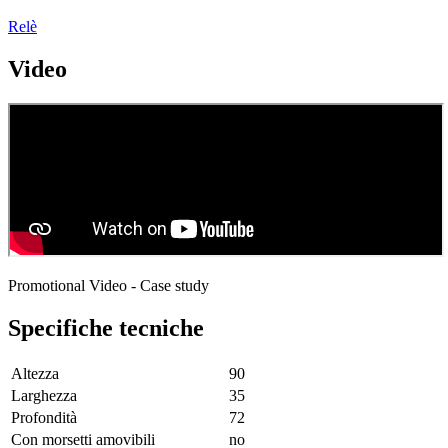
Relè
Video
Promotional Video - Case study
Specifiche tecniche
Altezza
90
Larghezza
35
Profondità
72
Con morsetti amovibili
no