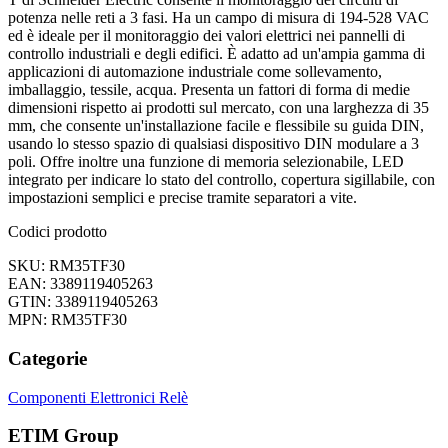
potenza nelle reti a 3 fasi. Ha un campo di misura di 194-528 VAC
ed è ideale per il monitoraggio dei valori elettrici nei pannelli di
controllo industriali e degli edifici. È adatto ad un'ampia gamma di
applicazioni di automazione industriale come sollevamento,
imballaggio, tessile, acqua. Presenta un fattori di forma di medie
dimensioni rispetto ai prodotti sul mercato, con una larghezza di 35
mm, che consente un'installazione facile e flessibile su guida DIN,
usando lo stesso spazio di qualsiasi dispositivo DIN modulare a 3
poli. Offre inoltre una funzione di memoria selezionabile, LED
integrato per indicare lo stato del controllo, copertura sigillabile, con
impostazioni semplici e precise tramite separatori a vite.
Codici prodotto
SKU: RM35TF30
EAN: 3389119405263
GTIN: 3389119405263
MPN: RM35TF30
Categorie
Componenti Elettronici
Relè
ETIM Group