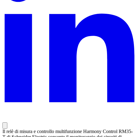
Il relè di misura e controllo multifunzione Harmony Control RM35-
T di Schneider Electric consente il monitoraggio dei circuiti di