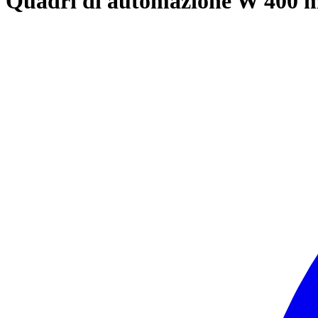
Quadri di automazione W 400