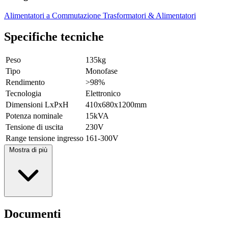
Alimentatori a Commutazione
Trasformatori & Alimentatori
Specifiche tecniche
Peso
135kg
Tipo
Monofase
Rendimento
>98%
Tecnologia
Elettronico
Dimensioni LxPxH
410x680x1200mm
Potenza nominale
15kVA
Tensione di uscita
230V
Range tensione ingresso
161-300V
Mostra di più
Documenti