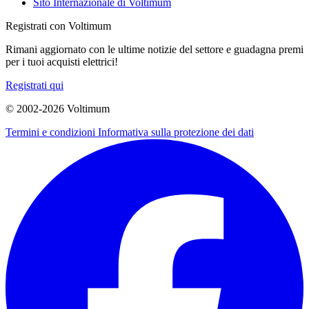
Sito Internazionale di Voltimum
Registrati con Voltimum
Rimani aggiornato con le ultime notizie del settore e guadagna premi
per i tuoi acquisti elettrici!
Registrati qui
© 2002-
2026
Voltimum
Termini e condizioni
Informativa sulla protezione dei dati