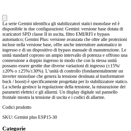
La serie Gemini identifica gli stabilizzatori statici monofase ed è
disponibile in due configurazioni: Gemini: versione base dotata di
scaricatori SPD classe II in uscita, filtro EMI/RFI e bypass
automatico; Gemini Plus: versione avanzata che oltre alle protezioni
incluse nella versione base, offre anche interruttore automatico in
ingresso e di un dispositivo di bypass manuale di manutenzione. Le
unità standard coprono un ampio intervallo di potenza e offrono una
connessione a doppio ingresso in modo che con la stessa unità
possano essere gestite due diverse variazioni di ingresso (±15%/
±20% o ±25%/±30%). L’unità di controllo (fondamentalmente un
inverter monofase che genera la tensione destinata al trasformatore
buck / boost) è specificamente progettata per lo stabilizzatore statico.
La scheda gestisce la regolazione della tensione, la misurazione dei
parametri elettrici e gli allarmi. Un display digitale sul pannello
frontale mostra la tensione di uscita e i codici di allarme.
Codici prodotto
SKU: Gemini plus ESP15-30
Categorie