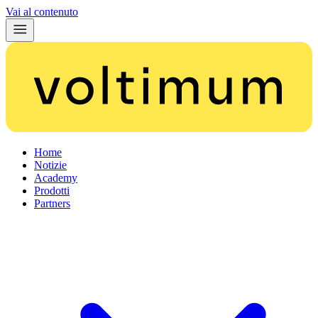
Vai al contenuto
Home
Notizie
Academy
Prodotti
Partners