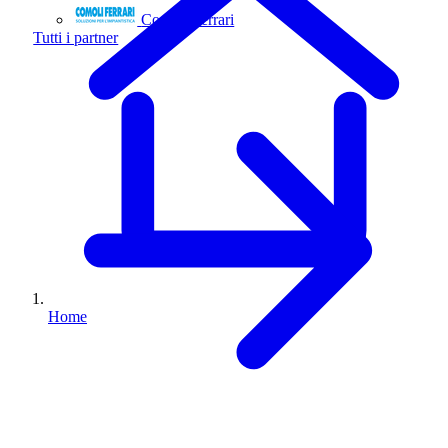
Comoli Ferrari
Tutti i partner
Home