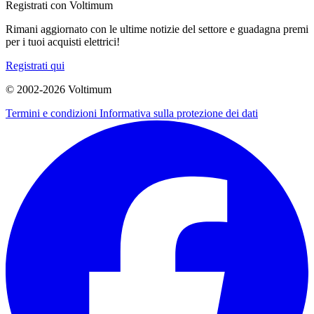
Registrati con Voltimum
Rimani aggiornato con le ultime notizie del settore e guadagna premi
per i tuoi acquisti elettrici!
Registrati qui
© 2002-
2026
Voltimum
Termini e condizioni
Informativa sulla protezione dei dati