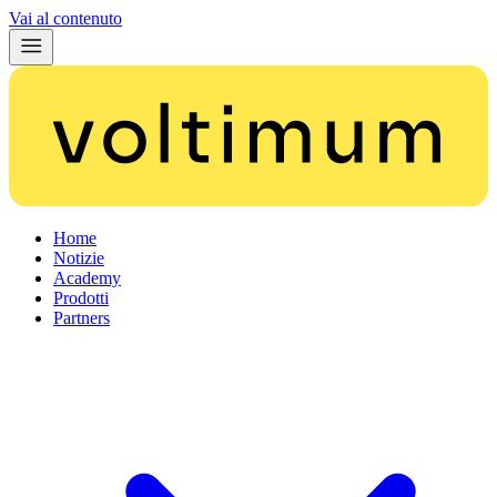
Vai al contenuto
Home
Notizie
Academy
Prodotti
Partners