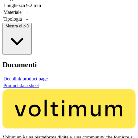
Lunghezza
9.2 mm
Materiale
-
Tipologia
-
Mostra di più
Documenti
Deeplink product page
Product data sheet
Voltimum è una piattaforma digitale, una community che fornisce ai