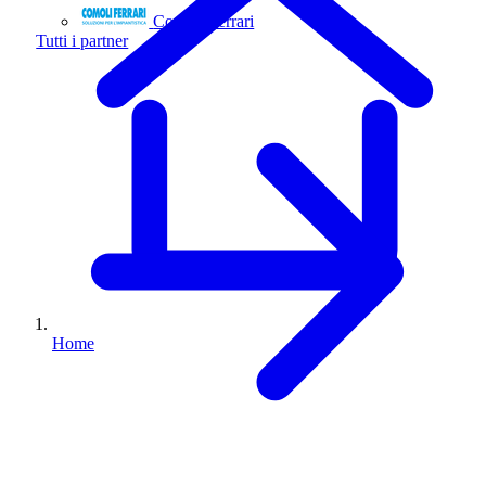
Comoli Ferrari
Tutti i partner
Home