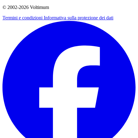
© 2002-
2026
Voltimum
Termini e condizioni
Informativa sulla protezione dei dati