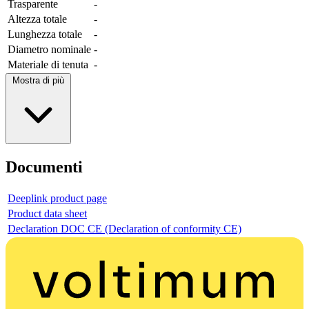
Trasparente
-
Altezza totale
-
Lunghezza totale
-
Diametro nominale
-
Materiale di tenuta
-
Mostra di più
Documenti
Deeplink product page
Product data sheet
Declaration DOC CE (Declaration of conformity CE)