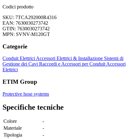
Codici prodotto
SKU: 7TCA292000R4316
EAN: 7630030273742
GTIN: 7630030273742
MPN: SVNV-M120GT
Categorie
Conduit Elettrici
Accessori Elettrici & Installazione
Sistemi di
Gestione dei Cavi
Raccordi e Accessori per Conduit
Accessori
Elettrici
ETIM Group
Protective hose systems
Specifiche tecniche
Colore
-
Materiale
-
Tipologia
-