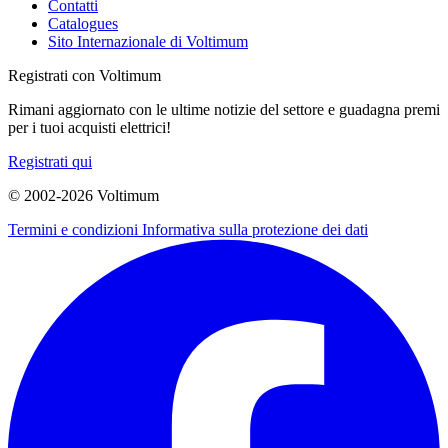
Contatti
Catalogues
Sito Internazionale di Voltimum
Registrati con Voltimum
Rimani aggiornato con le ultime notizie del settore e guadagna premi
per i tuoi acquisti elettrici!
Registrati qui
© 2002-
2026
Voltimum
Termini e condizioni
Informativa sulla protezione dei dati