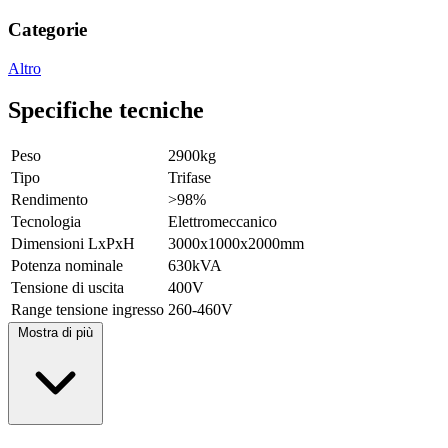
Categorie
Altro
Specifiche tecniche
Peso
2900kg
Tipo
Trifase
Rendimento
>98%
Tecnologia
Elettromeccanico
Dimensioni LxPxH
3000x1000x2000mm
Potenza nominale
630kVA
Tensione di uscita
400V
Range tensione ingresso
260-460V
Mostra di più