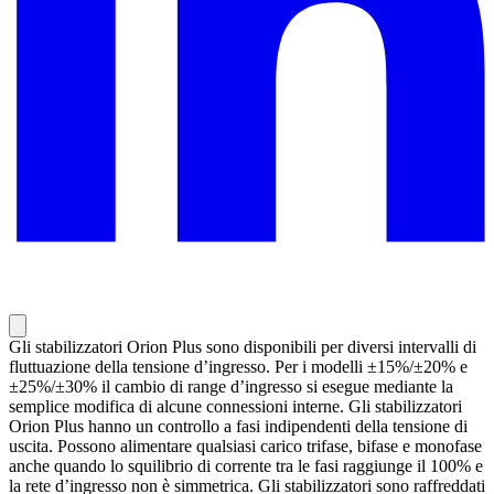
Gli stabilizzatori Orion Plus sono disponibili per diversi intervalli di
fluttuazione della tensione d’ingresso. Per i modelli ±15%/±20% e
±25%/±30% il cambio di range d’ingresso si esegue mediante la
semplice modifica di alcune connessioni interne. Gli stabilizzatori
Orion Plus hanno un controllo a fasi indipendenti della tensione di
uscita. Possono alimentare qualsiasi carico trifase, bifase e monofase
anche quando lo squilibrio di corrente tra le fasi raggiunge il 100% e
la rete d’ingresso non è simmetrica. Gli stabilizzatori sono raffreddati