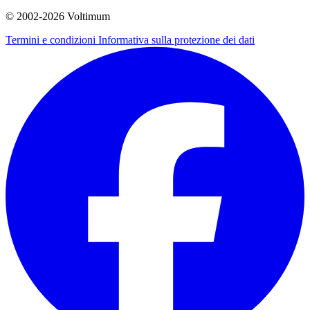
© 2002-
2026
Voltimum
Termini e condizioni
Informativa sulla protezione dei dati