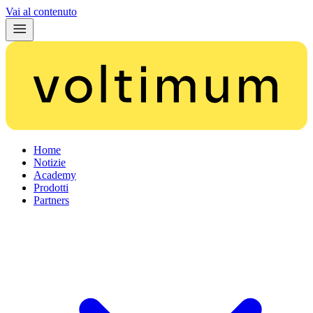
Vai al contenuto
Home
Notizie
Academy
Prodotti
Partners