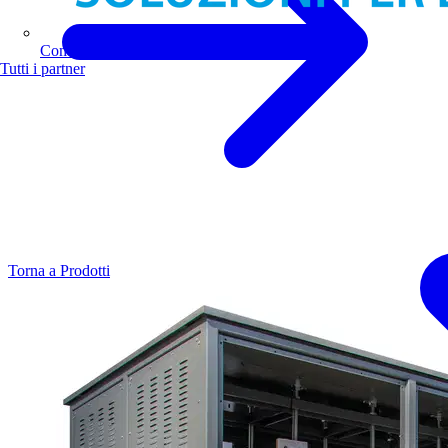
Comoli Ferrari
Tutti i partner
Torna a Prodotti