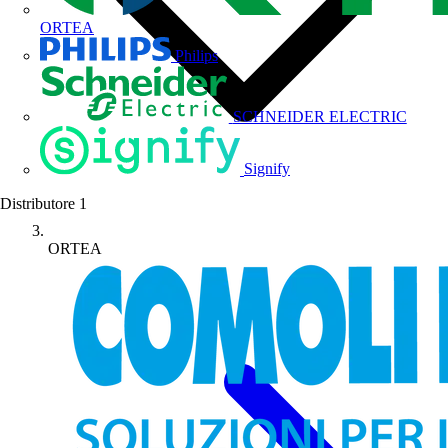
ORTEA
Philips
SCHNEIDER ELECTRIC
Signify
Distributore
1
ORTEA