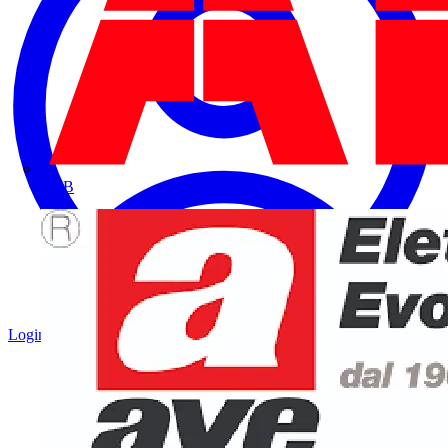
ABB
Login
Registrati