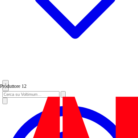
Produttore
12