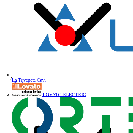
La Triveneta Cavi
Prodotti
LOVATO ELECTRIC