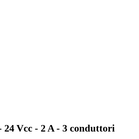
- 24 Vcc - 2 A - 3 conduttori