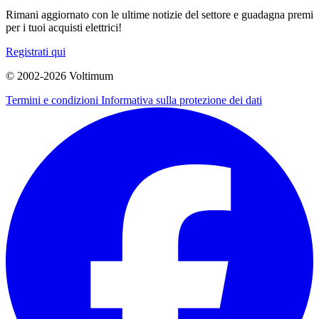
Rimani aggiornato con le ultime notizie del settore e guadagna premi
per i tuoi acquisti elettrici!
Registrati qui
© 2002-
2026
Voltimum
Termini e condizioni
Informativa sulla protezione dei dati