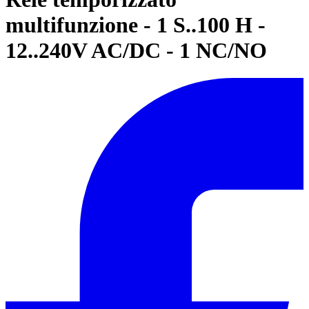
multifunzione - 1 S..100 H -
12..240V AC/DC - 1 NC/NO