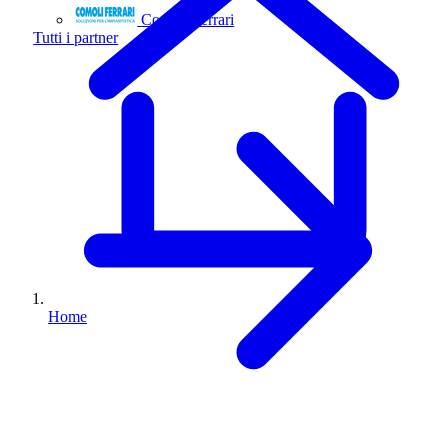
Comoli Ferrari
Tutti i partner
Home