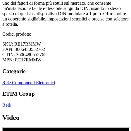
uno dei fattori di forma più sottili sul mercato, che consente
un'installazione facile e flessibile su guida DIN, usando lo stesso
spazio di qualsiasi dispositivo DIN modulare a 1 polo. Offre inoltre
un coperchio sigillabile, impostazioni semplici e precise con selettore
a rotella.
Codici prodotto
SKU: RE17RMMW
EAN: 3606480552762
GTIN: 3606480552762
MPN: RE17RMMW
Categorie
Relè
Componenti Elettronici
ETIM Group
Relè
Video