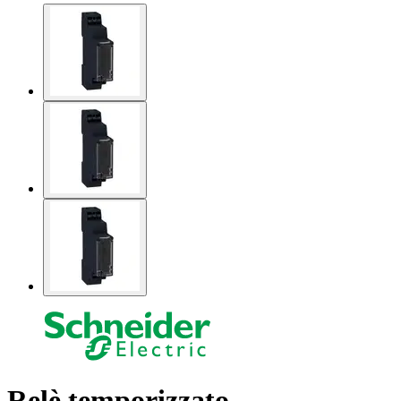
Relè temporizzato