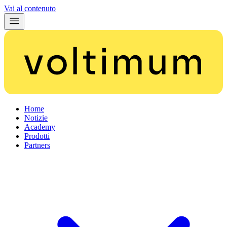
Vai al contenuto
Home
Notizie
Academy
Prodotti
Partners