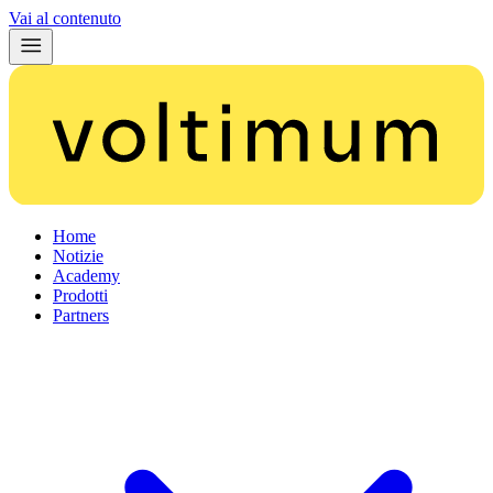
Vai al contenuto
Home
Notizie
Academy
Prodotti
Partners