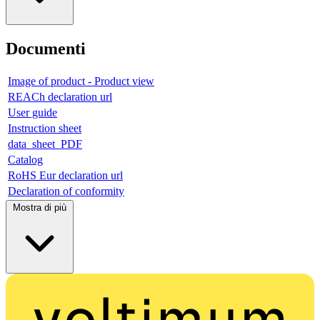
Documenti
Image of product - Product view
REACh declaration url
User guide
Instruction sheet
data_sheet_PDF
Catalog
RoHS Eur declaration url
Declaration of conformity
Mostra di più