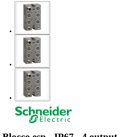
Blocco esp - IP67 - 4 output