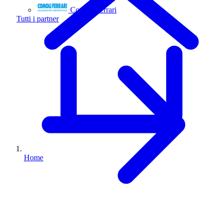
Comoli Ferrari
Tutti i partner
Home