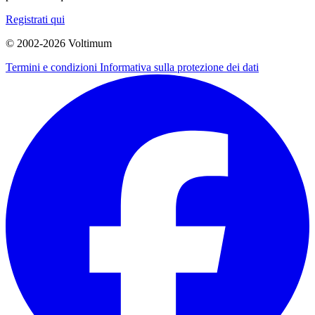
Registrati qui
© 2002-
2026
Voltimum
Termini e condizioni
Informativa sulla protezione dei dati