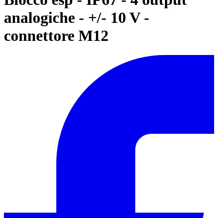
analogiche - +/- 10 V -
connettore M12