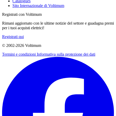
Catalogues
Sito Internazionale di Voltimum
Registrati con Voltimum
Rimani aggiornato con le ultime notizie del settore e guadagna premi
per i tuoi acquisti elettrici!
Registrati qui
© 2002-
2026
Voltimum
Termini e condizioni
Informativa sulla protezione dei dati