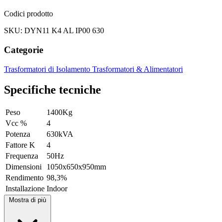
Codici prodotto
SKU: DYN11 K4 AL IP00 630
Categorie
Trasformatori di Isolamento
Trasformatori & Alimentatori
Specifiche tecniche
Peso
1400Kg
Vcc %
4
Potenza
630kVA
Fattore K
4
Frequenza
50Hz
Dimensioni
1050x650x950mm
Rendimento
98,3%
Installazione
Indoor
Mostra di più