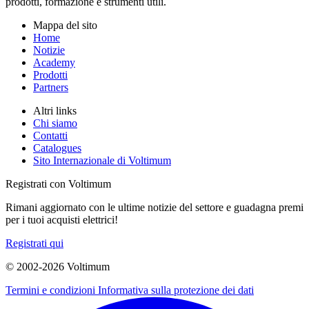
prodotti, formazione e strumenti utili.
Mappa del sito
Home
Notizie
Academy
Prodotti
Partners
Altri links
Chi siamo
Contatti
Catalogues
Sito Internazionale di Voltimum
Registrati con Voltimum
Rimani aggiornato con le ultime notizie del settore e guadagna premi
per i tuoi acquisti elettrici!
Registrati qui
© 2002-
2026
Voltimum
Termini e condizioni
Informativa sulla protezione dei dati