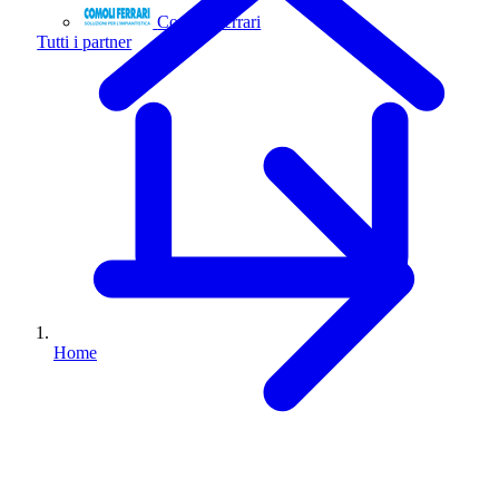
Comoli Ferrari
Tutti i partner
Home