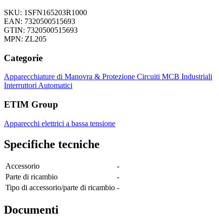
SKU: 1SFN165203R1000
EAN: 7320500515693
GTIN: 7320500515693
MPN: ZL205
Categorie
Apparecchiature di Manovra & Protezione Circuiti
MCB Industriali
Interruttori Automatici
ETIM Group
Apparecchi elettrici a bassa tensione
Specifiche tecniche
Accessorio
-
Parte di ricambio
-
Tipo di accessorio/parte di ricambio
-
Documenti