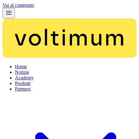
Vai al contenuto
Home
Notizie
Academy
Prodotti
Partners