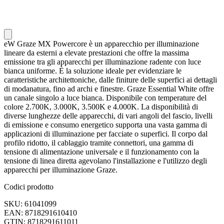
eW Graze MX Powercore è un apparecchio per illuminazione
lineare da esterni a elevate prestazioni che offre la massima
emissione tra gli apparecchi per illuminazione radente con luce
bianca uniforme. È la soluzione ideale per evidenziare le
caratteristiche architettoniche, dalle finiture delle superfici ai dettagli
di modanatura, fino ad archi e finestre. Graze Essential White offre
un canale singolo a luce bianca. Disponibile con temperature del
colore 2.700K, 3.000K, 3.500K e 4.000K. La disponibilità di
diverse lunghezze delle apparecchi, di vari angoli del fascio, livelli
di emissione e consumo energetico supporta una vasta gamma di
applicazioni di illuminazione per facciate o superfici. Il corpo dal
profilo ridotto, il cablaggio tramite connettori, una gamma di
tensione di alimentazione universale e il funzionamento con la
tensione di linea diretta agevolano l'installazione e l'utilizzo degli
apparecchi per illuminazione Graze.
Codici prodotto
SKU: 61041099
EAN: 8718291610410
GTIN: 8718291611011