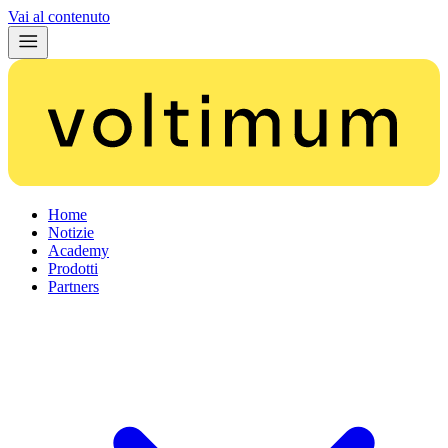
Vai al contenuto
Home
Notizie
Academy
Prodotti
Partners