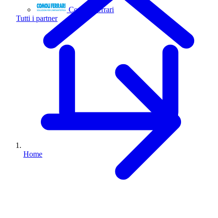
Comoli Ferrari
Tutti i partner
Home