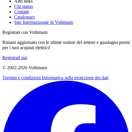
Altri links
Chi siamo
Contatti
Catalogues
Sito Internazionale di Voltimum
Registrati con Voltimum
Rimani aggiornato con le ultime notizie del settore e guadagna premi
per i tuoi acquisti elettrici!
Registrati qui
© 2002-
2026
Voltimum
Termini e condizioni
Informativa sulla protezione dei dati