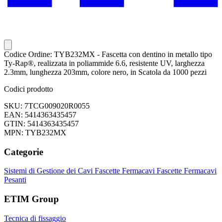
Codice Ordine: TYB232MX - Fascetta con dentino in metallo tipo
Ty-Rap®, realizzata in poliammide 6.6, resistente UV, larghezza
2.3mm, lunghezza 203mm, colore nero, in Scatola da 1000 pezzi
Codici prodotto
SKU: 7TCG009020R0055
EAN: 5414363435457
GTIN: 5414363435457
MPN: TYB232MX
Categorie
Sistemi di Gestione dei Cavi
Fascette Fermacavi
Fascette Fermacavi
Pesanti
ETIM Group
Tecnica di fissaggio