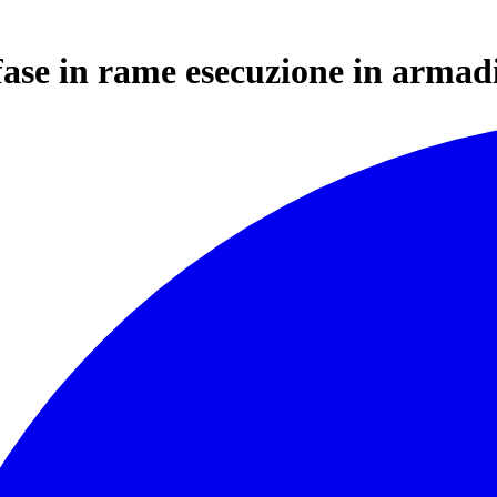
fase in rame esecuzione in armad