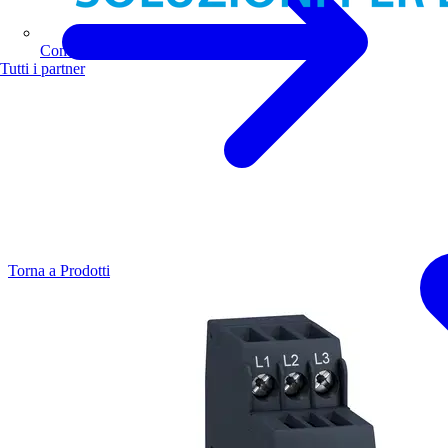
Comoli Ferrari
Tutti i partner
Torna a Prodotti