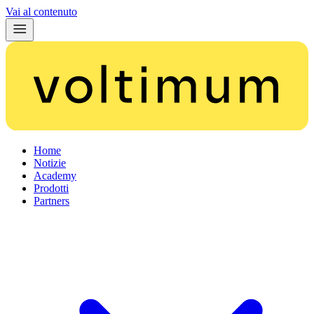
Vai al contenuto
Home
Notizie
Academy
Prodotti
Partners