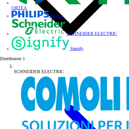
ORTEA
Philips
SCHNEIDER ELECTRIC
Signify
Distributore
1
SCHNEIDER ELECTRIC