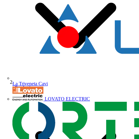
La Triveneta Cavi
Prodotti
LOVATO ELECTRIC