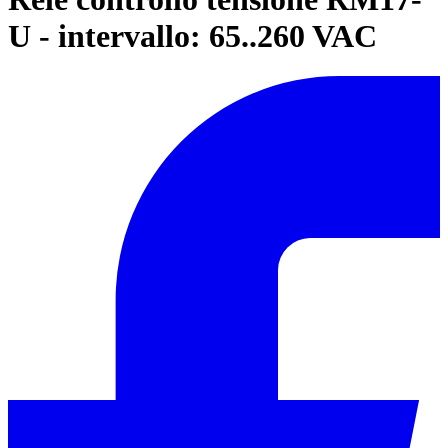
U - intervallo: 65..260 VAC