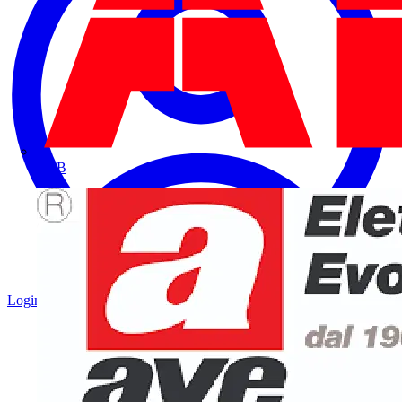
ABB
Login
Registrati