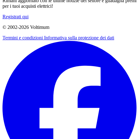
Rimani aggiornato con le ultime notizie del settore e guadagna premi
per i tuoi acquisti elettrici!
Registrati qui
© 2002-
2026
Voltimum
Termini e condizioni
Informativa sulla protezione dei dati