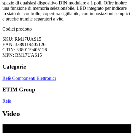
spazio di qualsiasi dispositivo DIN modulare a 1 poli. Offre inoltre
una funzione di memoria selezionabile, LED integrato per indicare
lo stato del controllo, copertura sigillabile, con impostazioni semplici
e precise tramite separatori a vite.
Codici prodotto
SKU: RM17UAS15
EAN: 3389119405126
GTIN: 3389119405126
MPN: RM17UAS15
Categorie
Relè
Componenti Elettronici
ETIM Group
Relè
Video