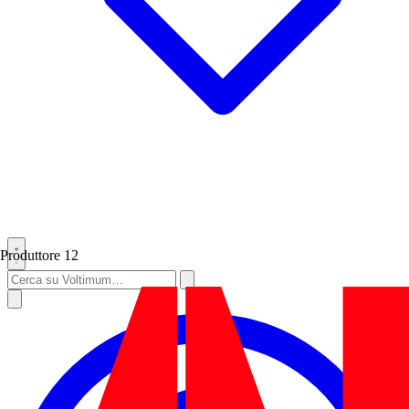
Produttore
12