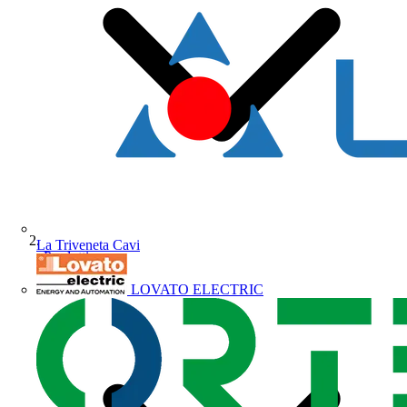
La Triveneta Cavi
Prodotti
LOVATO ELECTRIC