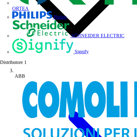
ORTEA
Philips
SCHNEIDER ELECTRIC
Signify
Distributore
1
ABB