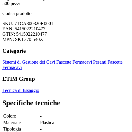
500 pezzi
Codici prodotto
SKU: 7TCA300320R0001
EAN: 5415022210477
GTIN: 5415022210477
MPN: SKT370-540X
Categorie
Sistemi di Gestione dei Cavi
Fascette Fermacavi Pesanti
Fascette
Fermacavi
ETIM Group
Tecnica di fissaggio
Specifiche tecniche
Colore
-
Materiale
Plastica
Tipologia
-