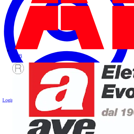
ABB
Login
Registrati