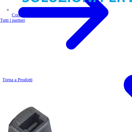
Comoli Ferrari
Tutti i partner
Torna a Prodotti