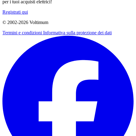
per i tuoi acquisti elettrici!
Registrati qui
© 2002-
2026
Voltimum
Termini e condizioni
Informativa sulla protezione dei dati