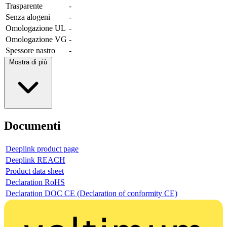
Trasparente
-
Senza alogeni
-
Omologazione UL
-
Omologazione VG
-
Spessore nastro
-
Mostra di più
Documenti
Deeplink product page
Deeplink REACH
Product data sheet
Declaration RoHS
Declaration DOC CE (Declaration of conformity CE)