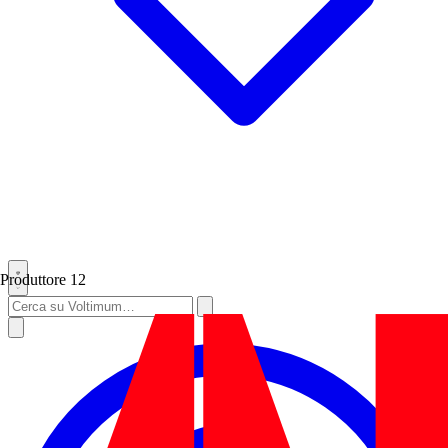
Produttore
12