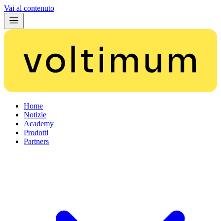
Vai al contenuto
Home
Notizie
Academy
Prodotti
Partners