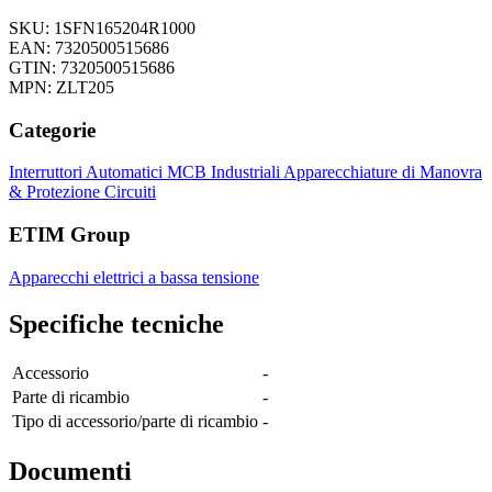
SKU: 1SFN165204R1000
EAN: 7320500515686
GTIN: 7320500515686
MPN: ZLT205
Categorie
Interruttori Automatici
MCB Industriali
Apparecchiature di Manovra
& Protezione Circuiti
ETIM Group
Apparecchi elettrici a bassa tensione
Specifiche tecniche
Accessorio
-
Parte di ricambio
-
Tipo di accessorio/parte di ricambio
-
Documenti