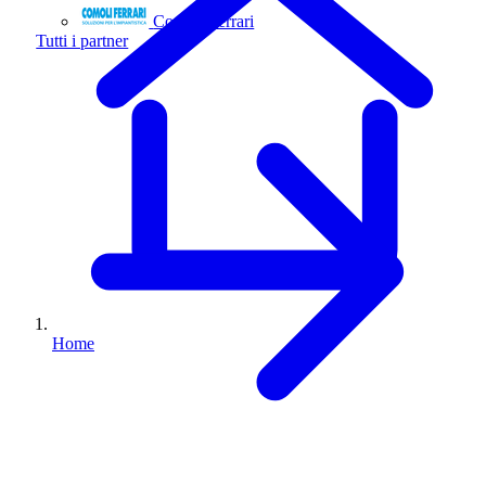
Comoli Ferrari
Tutti i partner
Home