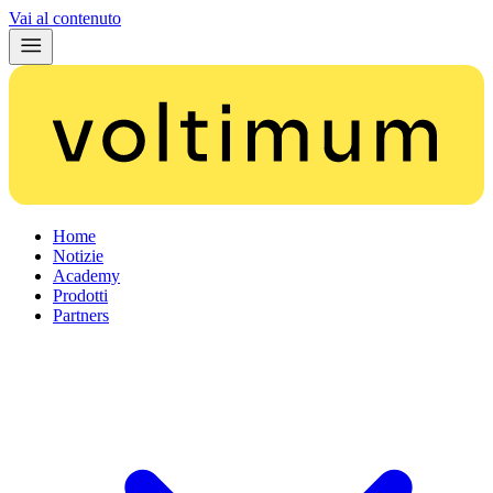
Vai al contenuto
Home
Notizie
Academy
Prodotti
Partners