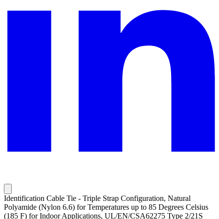
Identification Cable Tie - Triple Strap Configuration, Natural
Polyamide (Nylon 6.6) for Temperatures up to 85 Degrees Celsius
(185 F) for Indoor Applications, UL/EN/CSA62275 Type 2/21S