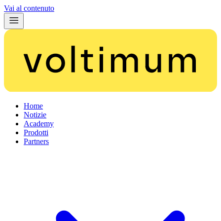
Vai al contenuto
Home
Notizie
Academy
Prodotti
Partners