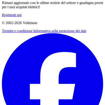
Rimani aggiornato con le ultime notizie del settore e guadagna premi
per i tuoi acquisti elettrici!
Registrati qui
© 2002-
2026
Voltimum
Termini e condizioni
Informativa sulla protezione dei dati