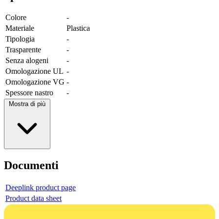
Colore
-
Materiale
Plastica
Tipologia
-
Trasparente
-
Senza alogeni
-
Omologazione UL
-
Omologazione VG
-
Spessore nastro
-
Mostra di più
Documenti
Deeplink product page
Product data sheet