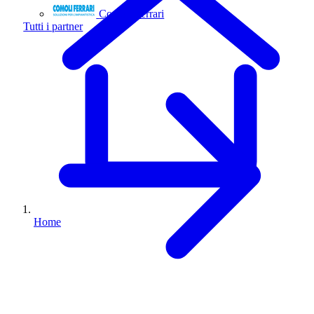
Comoli Ferrari
Tutti i partner
Home