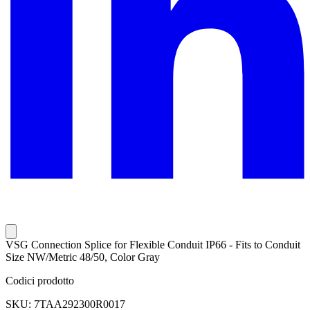
VSG Connection Splice for Flexible Conduit IP66 - Fits to Conduit
Size NW/Metric 48/50, Color Gray
Codici prodotto
SKU: 7TAA292300R0017