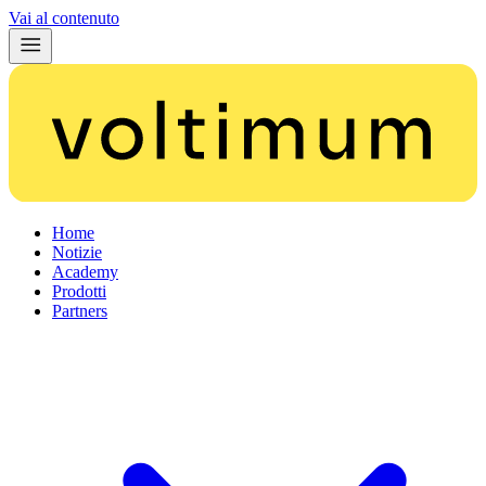
Vai al contenuto
Home
Notizie
Academy
Prodotti
Partners