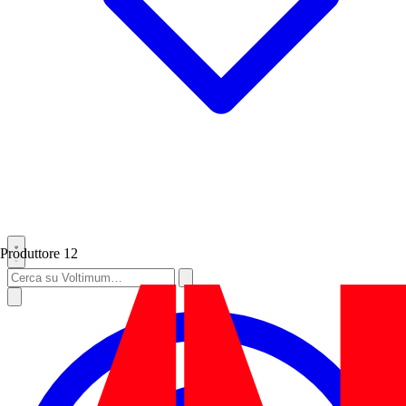
Produttore
12