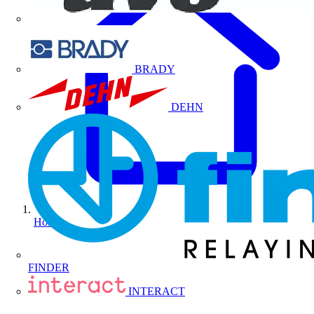
BRADY
DEHN
Home
FINDER
INTERACT