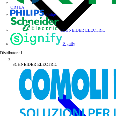
ORTEA
Philips
SCHNEIDER ELECTRIC
Signify
Distributore
1
SCHNEIDER ELECTRIC