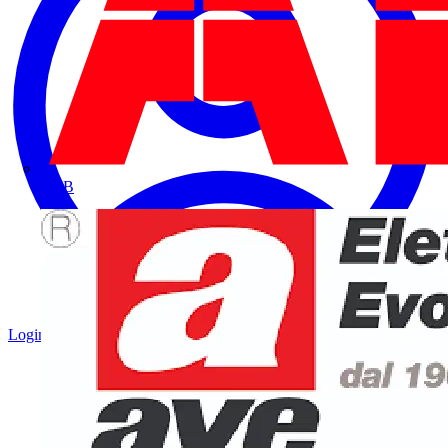
ABB
Login
Registrati