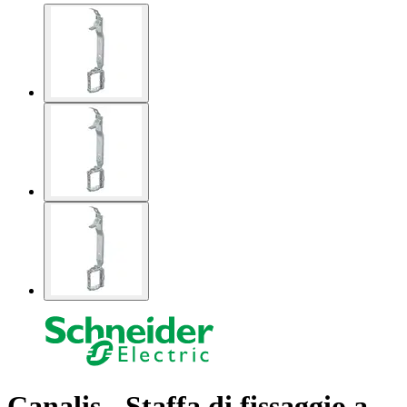
Canalis - Staffa di fissaggio a