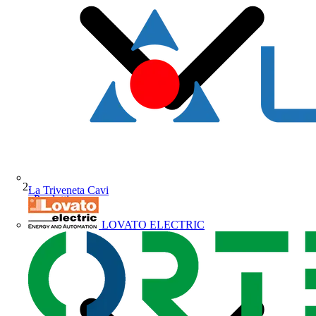
La Triveneta Cavi
Prodotti
LOVATO ELECTRIC