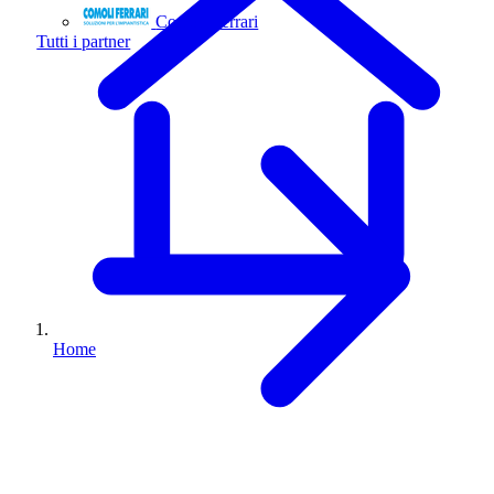
Comoli Ferrari
Tutti i partner
Home