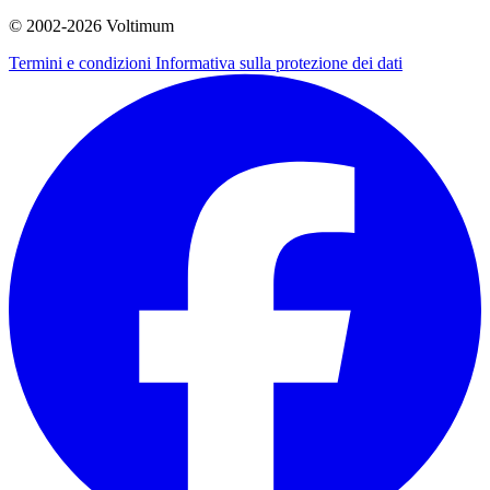
© 2002-
2026
Voltimum
Termini e condizioni
Informativa sulla protezione dei dati