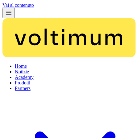
Vai al contenuto
Home
Notizie
Academy
Prodotti
Partners