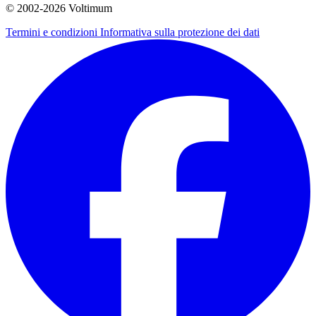
© 2002-
2026
Voltimum
Termini e condizioni
Informativa sulla protezione dei dati