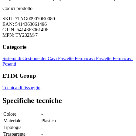
Codici prodotto
SKU: 7TAG009070R0089
EAN: 5414363061496
GTIN: 5414363061496
MPN: TY232M-7
Categorie
Sistemi di Gestione dei Cavi
Fascette Fermacavi
Fascette Fermacavi
Pesanti
ETIM Group
Tecnica di fissaggio
Specifiche tecniche
Colore
-
Materiale
Plastica
Tipologia
-
Trasparente
-