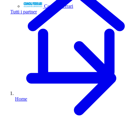
Comoli Ferrari
Tutti i partner
Home