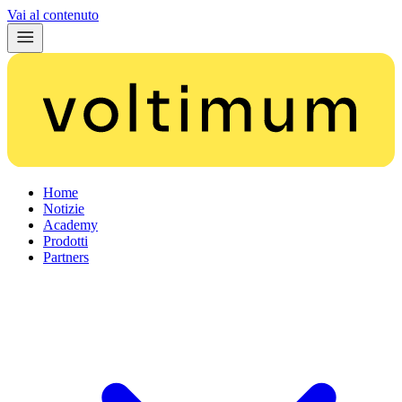
Vai al contenuto
Home
Notizie
Academy
Prodotti
Partners