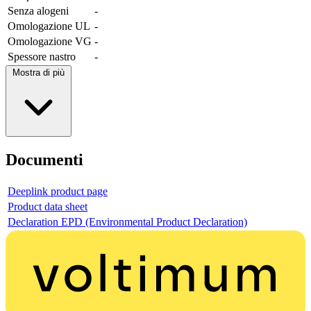
Senza alogeni
-
Omologazione UL
-
Omologazione VG
-
Spessore nastro
-
Mostra di più
Documenti
Deeplink product page
Product data sheet
Declaration EPD (Environmental Product Declaration)