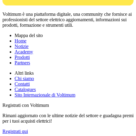
Voltimum è una piattaforma digitale, una community che fornisce ai
professionisti del settore elettrico aggiornamenti, informazioni sui
prodotti, formazione e strumenti utili.
Mappa del sito
Home
Notizie
Academy
Prodotti
Partners
Altri links
Chi siamo
Contatti
Catalogues
Sito Internazionale di Voltimum
Registrati con Voltimum
Rimani aggiornato con le ultime notizie del settore e guadagna premi
per i tuoi acquisti elettrici!
Registrati qui