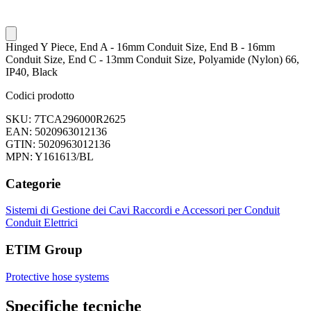
Hinged Y Piece, End A - 16mm Conduit Size, End B - 16mm
Conduit Size, End C - 13mm Conduit Size, Polyamide (Nylon) 66,
IP40, Black
Codici prodotto
SKU: 7TCA296000R2625
EAN: 5020963012136
GTIN: 5020963012136
MPN: Y161613/BL
Categorie
Sistemi di Gestione dei Cavi
Raccordi e Accessori per Conduit
Conduit Elettrici
ETIM Group
Protective hose systems
Specifiche tecniche