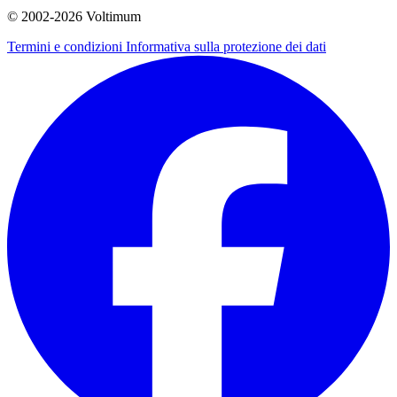
© 2002-
2026
Voltimum
Termini e condizioni
Informativa sulla protezione dei dati