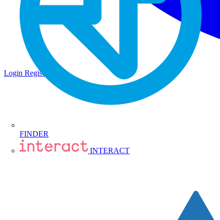
Login
Registrati
FINDER
INTERACT