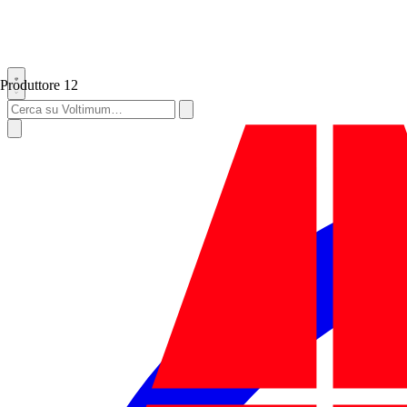
Produttore
12