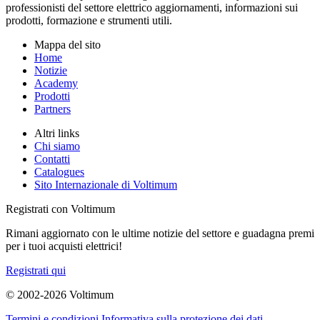
professionisti del settore elettrico aggiornamenti, informazioni sui
prodotti, formazione e strumenti utili.
Mappa del sito
Home
Notizie
Academy
Prodotti
Partners
Altri links
Chi siamo
Contatti
Catalogues
Sito Internazionale di Voltimum
Registrati con Voltimum
Rimani aggiornato con le ultime notizie del settore e guadagna premi
per i tuoi acquisti elettrici!
Registrati qui
© 2002-
2026
Voltimum
Termini e condizioni
Informativa sulla protezione dei dati