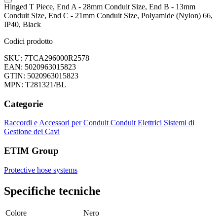
Hinged T Piece, End A - 28mm Conduit Size, End B - 13mm
Conduit Size, End C - 21mm Conduit Size, Polyamide (Nylon) 66,
IP40, Black
Codici prodotto
SKU: 7TCA296000R2578
EAN: 5020963015823
GTIN: 5020963015823
MPN: T281321/BL
Categorie
Raccordi e Accessori per Conduit
Conduit Elettrici
Sistemi di
Gestione dei Cavi
ETIM Group
Protective hose systems
Specifiche tecniche
Colore
Nero