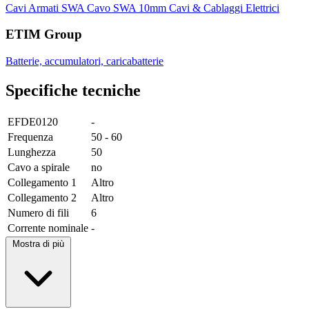
Cavi Armati SWA
Cavo SWA 10mm
Cavi & Cablaggi Elettrici
ETIM Group
Batterie, accumulatori, caricabatterie
Specifiche tecniche
EFDE0120
-
Frequenza
50 - 60
Lunghezza
50
Cavo a spirale
no
Collegamento 1
Altro
Collegamento 2
Altro
Numero di fili
6
Corrente nominale
-
Mostra di più