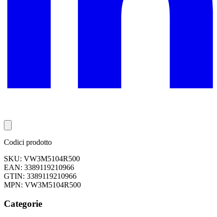
Codici prodotto
SKU: VW3M5104R500
EAN: 3389119210966
GTIN: 3389119210966
MPN: VW3M5104R500
Categorie