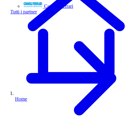
Comoli Ferrari
Tutti i partner
Home