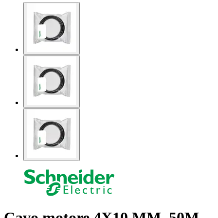
Cavo motore 4X10 MM, 50M,