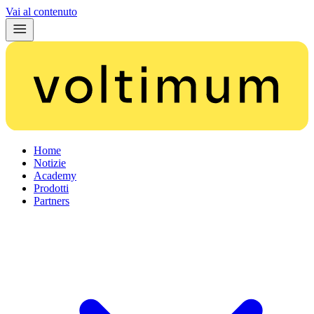
Vai al contenuto
Home
Notizie
Academy
Prodotti
Partners